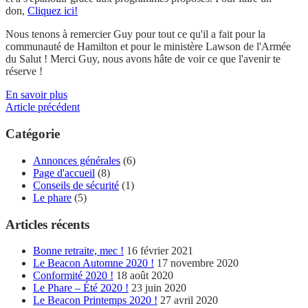
don,
Cliquez ici!
Nous tenons à remercier Guy pour tout ce qu'il a fait pour la
communauté de Hamilton et pour le ministère Lawson de l'Armée
du Salut ! Merci Guy, nous avons hâte de voir ce que l'avenir te
réserve !
En savoir plus
Article précédent
Catégorie
Annonces générales
(6)
Page d'accueil
(8)
Conseils de sécurité
(1)
Le phare
(5)
Articles récents
Bonne retraite, mec !
16 février 2021
Le Beacon Automne 2020 !
17 novembre 2020
Conformité 2020 !
18 août 2020
Le Phare – Été 2020 !
23 juin 2020
Le Beacon Printemps 2020 !
27 avril 2020