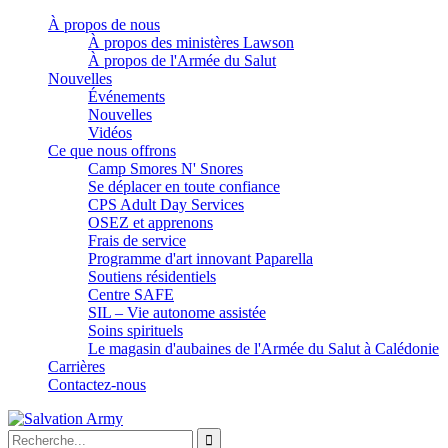
À propos de nous
À propos des ministères Lawson
À propos de l'Armée du Salut
Nouvelles
Événements
Nouvelles
Vidéos
Ce que nous offrons
Camp Smores N' Snores
Se déplacer en toute confiance
CPS Adult Day Services
OSEZ et apprenons
Frais de service
Programme d'art innovant Paparella
Soutiens résidentiels
Centre SAFE
SIL – Vie autonome assistée
Soins spirituels
Le magasin d'aubaines de l'Armée du Salut à Calédonie
Carrières
Contactez-nous