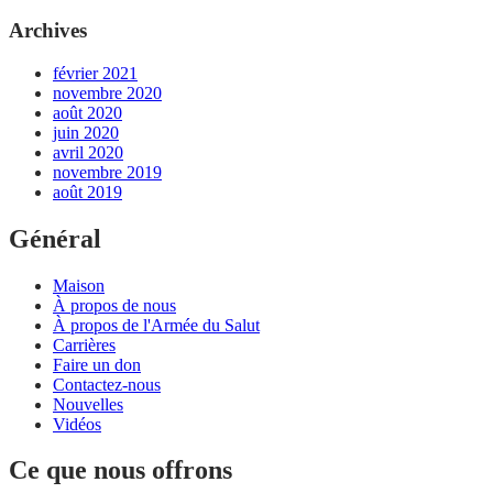
Archives
février 2021
novembre 2020
août 2020
juin 2020
avril 2020
novembre 2019
août 2019
Général
Maison
À propos de nous
À propos de l'Armée du Salut
Carrières
Faire un don
Contactez-nous
Nouvelles
Vidéos
Ce que nous offrons