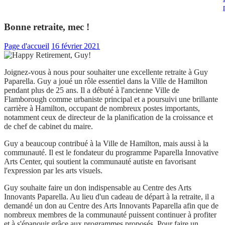
Bonne retraite, mec !
Page d'accueil
16 février 2021
Joignez-vous à nous pour souhaiter une excellente retraite à Guy
Paparella. Guy a joué un rôle essentiel dans la Ville de Hamilton
pendant plus de 25 ans. Il a débuté à l'ancienne Ville de
Flamborough comme urbaniste principal et a poursuivi une brillante
carrière à Hamilton, occupant de nombreux postes importants,
notamment ceux de directeur de la planification de la croissance et
de chef de cabinet du maire.
Guy a beaucoup contribué à la Ville de Hamilton, mais aussi à la
communauté. Il est le fondateur du programme Paparella Innovative
Arts Center, qui soutient la communauté autiste en favorisant
l'expression par les arts visuels.
Guy souhaite faire un don indispensable au Centre des Arts
Innovants Paparella. Au lieu d'un cadeau de départ à la retraite, il a
demandé un don au Centre des Arts Innovants Paparella afin que de
nombreux membres de la communauté puissent continuer à profiter
et à s'épanouir grâce aux programmes proposés. Pour faire un