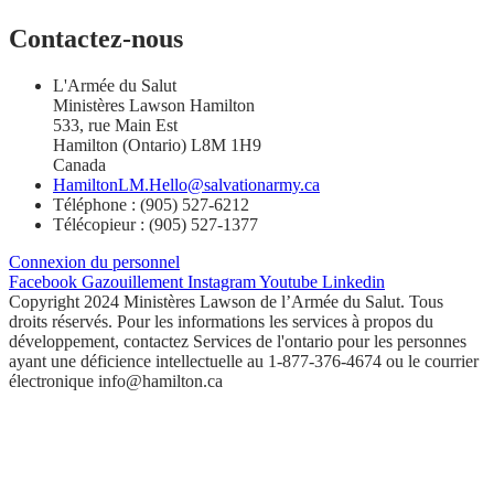
Contactez-nous
L'Armée du Salut
Ministères Lawson Hamilton
533, rue Main Est
Hamilton (Ontario) L8M 1H9
Canada
HamiltonLM.Hello@salvationarmy.ca
Téléphone : (905) 527-6212
Télécopieur : (905) 527-1377
Connexion du personnel
Facebook
Gazouillement
Instagram
Youtube
Linkedin
Copyright 2024 Ministères Lawson de l’Armée du Salut. Tous
droits réservés. Pour les informations les services à propos du
développement, contactez Services de l'ontario pour les personnes
ayant une déficience intellectuelle au 1-877-376-4674 ou le courrier
électronique info@hamilton.ca