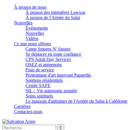
À propos de nous
À propos des ministères Lawson
À propos de l'Armée du Salut
Nouvelles
Événements
Nouvelles
Vidéos
Ce que nous offrons
Camp Smores N' Snores
Se déplacer en toute confiance
CPS Adult Day Services
OSEZ et apprenons
Frais de service
Programme d'art innovant Paparella
Soutiens résidentiels
Centre SAFE
SIL – Vie autonome assistée
Soins spirituels
Le magasin d'aubaines de l'Armée du Salut à Calédonie
Carrières
Contactez-nous