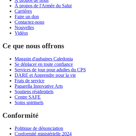
À propos de nous
À propos de l'Armée du Salut
Carrières
Faire un don
Contactez-nous
Nouvelles
Vidéos
Ce que nous offrons
Magasin d'aubaines Caledonia
Se déplacer en toute confiance
Services de jour pour adultes du CPS
DARE et Apprendre pour la vie
Frais de service
Paparella Innovative Arts
Soutiens résidentiels
Centre SAFE
Soins spirituels
Conformité
Politique de dénonciation
Conformité ministérielle 2024